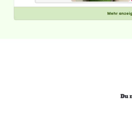
Mehr anzei
Du 