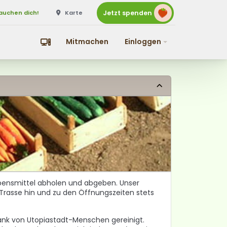
rauchen dich!
Karte
Jetzt spenden
rauchen dich!
Karte
Mitmachen
Einloggen
Mitmachen
Einloggen
bensmittel abholen und abgeben. Unser
ur Trasse hin und zu den Öffnungszeiten stets
ank von Utopiastadt-Menschen gereinigt.