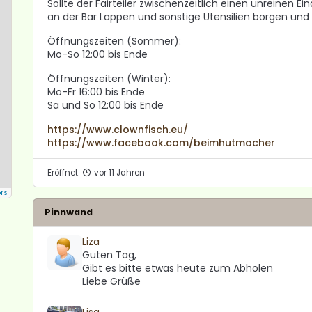
Sollte der Fairteiler zwischenzeitlich einen unreinen E
an der Bar Lappen und sonstige Utensilien borgen und 
Öffnungszeiten (Sommer):
Mo-So 12:00 bis Ende
Öffnungszeiten (Winter):
Mo-Fr 16:00 bis Ende
Sa und So 12:00 bis Ende
https://www.clownfisch.eu/
https://www.facebook.com/beimhutmacher
Eröffnet:
vor 11 Jahren
rs
Pinnwand
Liza
Guten Tag,
Gibt es bitte etwas heute zum Abholen
Liebe Grüße
Lisa