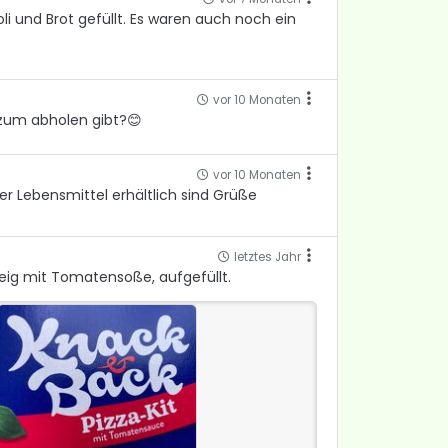
oli und Brot gefüllt. Es waren auch noch ein
vor 10 Monaten
 zum abholen gibt?😊
vor 10 Monaten
er Lebensmittel erhältlich sind Grüße
letztes Jahr
Teig mit Tomatensoße, aufgefüllt.