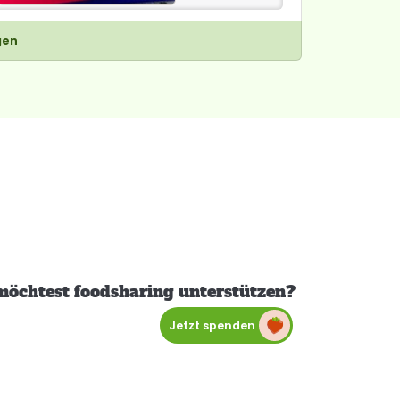
gen
möchtest foodsharing unterstützen?
Jetzt spenden